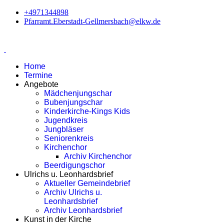
+4971344898
Pfarramt.Eberstadt-Gellmersbach@elkw.de
Home
Termine
Angebote
Mädchenjungschar
Bubenjungschar
Kinderkirche-Kings Kids
Jugendkreis
Jungbläser
Seniorenkreis
Kirchenchor
Archiv Kirchenchor
Beerdigungschor
Ulrichs u. Leonhardsbrief
Aktueller Gemeindebrief
Archiv Ulrichs u.
Leonhardsbrief
Archiv Leonhardsbrief
Kunst in der Kirche