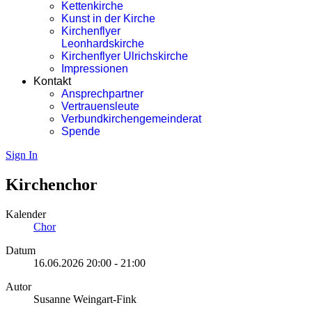
Kettenkirche
Kunst in der Kirche
Kirchenflyer
Leonhardskirche
Kirchenflyer Ulrichskirche
Impressionen
Kontakt
Ansprechpartner
Vertrauensleute
Verbundkirchengemeinderat
Spende
Sign In
Kirchenchor
Kalender
Chor
Datum
16.06.2026
20:00
-
21:00
Autor
Susanne Weingart-Fink